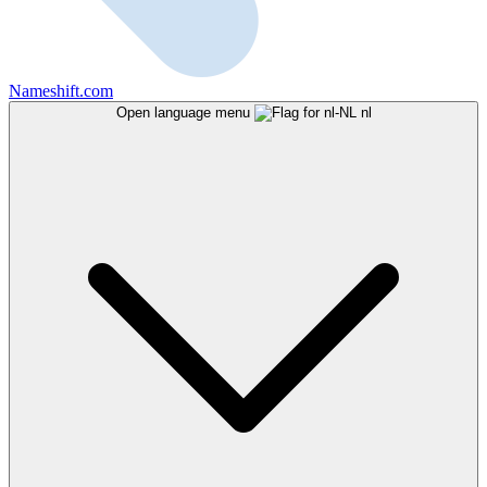
Nameshift.com
Open language menu
nl